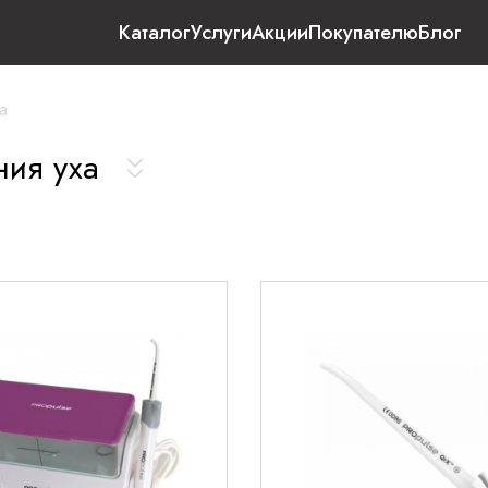
Каталог
Услуги
Акции
Покупателю
Блог
а
ния уха