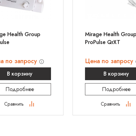
ge Health Group
Mirage Health Grou
ulse
ProPulse QrXT
а по запросу
Цена по запросу
В корзину
В корзину
Подробнее
Подробнее
Сравнить
Сравнить