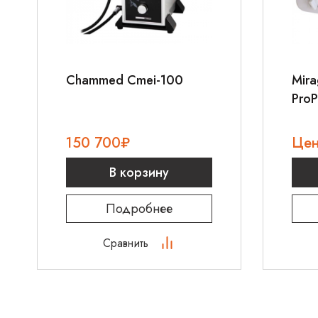
Chammed Cmei-100
Mira
ProP
150 700
₽
Цен
В корзину
Подробнее
Сравнить