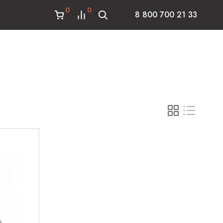
0
0
8 800 700 21 33