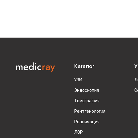
Каталог
У
УЗИ
Л
Эндоскопия
С
Томография
Рентгенология
Реанимация
ЛОР