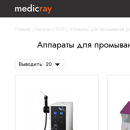
Главная
/
Каталог
/
ЛОР
/
Аппараты для промывания ух
Аппараты для промыва
Выводить:
20