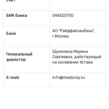
счет
БИК банка
044525700
АО "Райффайзенбанк",
Банк
г.Москва
Шумилина Марина
Генеральный
Сергеевна, действующий
директор
на основании Устава
E-mail:
info@medicray.ru