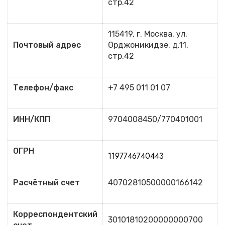
стр.42
115419, г. Москва, ул.
Почтовый адрес
Орджоникидзе, д.11,
стр.42
Телефон/факс
+7 495 011 01 07
ИНН/КПП
9704008450/770401001
ОГРН
1197746740443
Расчётный счет
40702810500000166142
Корреспондентский
30101810200000000700