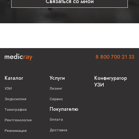
Связаться со мной
8 800 700 21 33
Каталог
Услуги
Конфигуратор
УЗИ
УЗИ
Лизинг
Эндоскопия
Сервис
Покупателю
Томография
Оплата
Рентгенология
Доставка
Реанимация