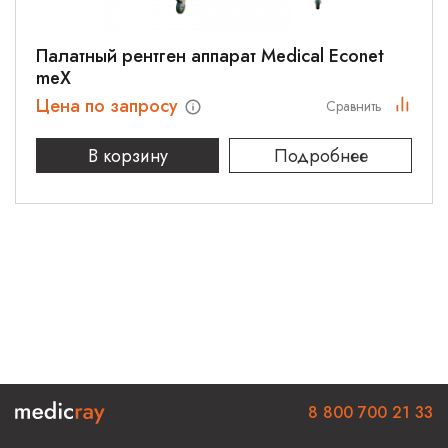
Палатный рентген аппарат Medical Econet
meX
Цена по запросу
Сравнить
В корзину
Подробнее
8 800 700 21 33