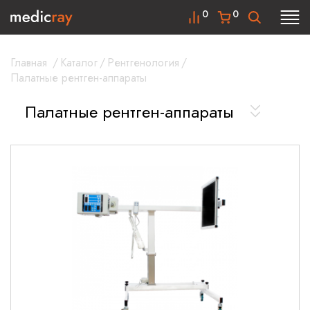
0
0
Главная
/
Каталог
/
Рентгенология
/
Палатные рентген-аппараты
Палатные рентген-аппараты