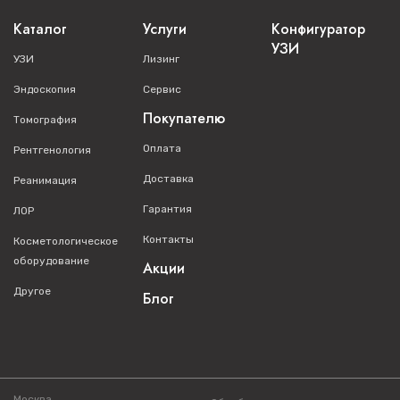
Каталог
Услуги
Конфигуратор
УЗИ
УЗИ
Лизинг
Эндоскопия
Сервис
Покупателю
Томография
Оплата
Рентгенология
Доставка
Реанимация
Гарантия
ЛОР
Контакты
Косметологическое
оборудование
Акции
Другое
Блог
Москва,