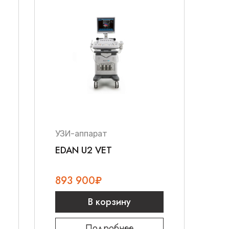
УЗИ-аппарат
EDAN U2 VET
893 900
₽
В корзину
Подробнее