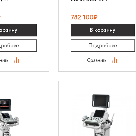
₽
782 100
₽
корзину
В корзину
робнее
Подробнее
нить
Сравнить