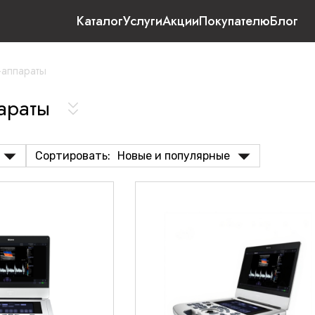
Каталог
Услуги
Акции
Покупателю
Блог
аппараты
араты
Сортировать:
Новые и популярные