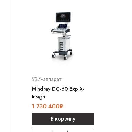
УЗИ-аппарат
Mindray DC-60 Exp X-
Insight
1 730 400
₽
В корзину