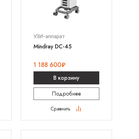
УЗИ-аппарат
Mindray DC-45
1 188 600
₽
В корзину
Подробнее
Сравнить