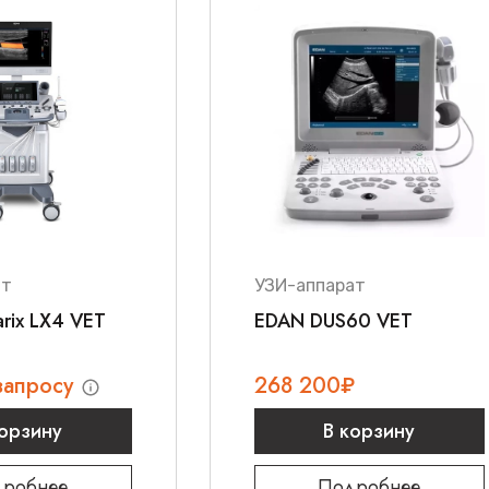
ат
УЗИ-аппарат
rix LX4 VET
EDAN DUS60 VET
запросу
268 200
₽
корзину
В корзину
робнее
Подробнее