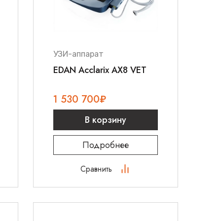
УЗИ-аппарат
EDAN Acclarix AX8 VET
1 530 700
₽
В корзину
Подробнее
Сравнить