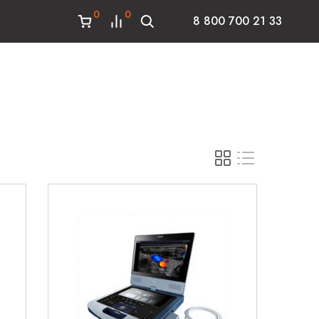
0
0
8 800 700 21 33