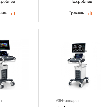
робнее
Подробнее
нить
Сравнить
ат
УЗИ-аппарат