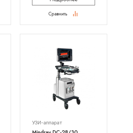
Сравнить
УЗИ-аппарат
Mindray DC-28/30