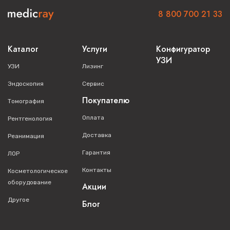
8 800 700 21 33
Каталог
Услуги
Конфигуратор
УЗИ
УЗИ
Лизинг
Эндоскопия
Сервис
Покупателю
Томография
Оплата
Рентгенология
Доставка
Реанимация
Гарантия
ЛОР
Контакты
Косметологическое
оборудование
Акции
Другое
Блог