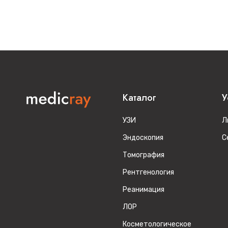
Каталог
У
УЗИ
Л
Эндоскопия
С
Томография
Рентгенология
Реанимация
ЛОР
Косметологическое