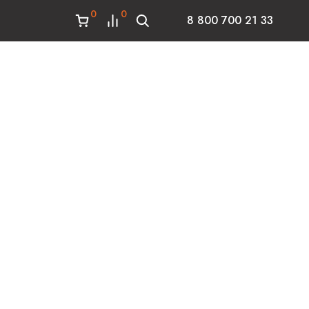
0
0
8 800 700 21 33