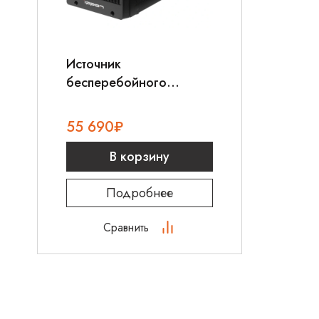
Источник
бесперебойного
питания Ippon Innova
TBE 2000
55 690
₽
В корзину
Подробнее
Сравнить